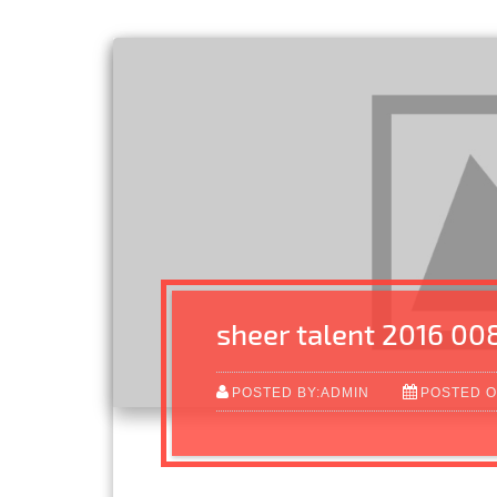
sheer talent 2016 00
POSTED BY:ADMIN
POSTED O