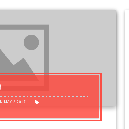
8
N:MAY 3,2017