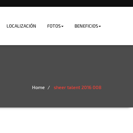
LOCALIZACIÓN
FOTOS
BENEFICIOS
Home
sheer talent 2016 008