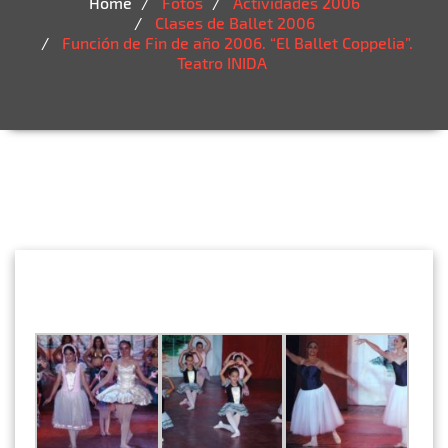
Home
Fotos
Actividades 2006
Clases de Ballet 2006
Función de Fin de año 2006. “El Ballet Coppelia”.
Teatro INIDA