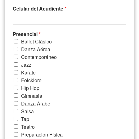
Celular del Acudiente
*
Presencial
*
Ballet Clásico
Danza Aérea
Contemporáneo
Jazz
Karate
Folcklore
Hip Hop
Gimnasia
Danza Árabe
Salsa
Tap
Teatro
Preparación Física