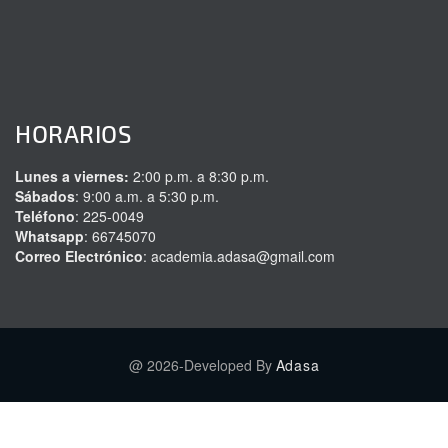
HORARIOS
Lunes a viernes:
2:00 p.m. a 8:30 p.m.
Sábados
: 9:00 a.m. a 5:30 p.m.
Teléfono
: 225-0049
Whatsapp
: 66745070
Correo Electrónico
: academia.adasa@gmail.com
@ 2026-Developed By
Adasa