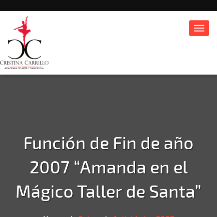
Toggl
navig
Función de Fin de año
2007 “Amanda en el
Mágico Taller de Santa”