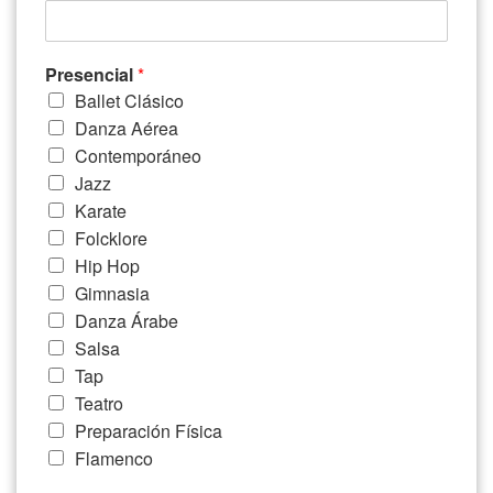
Presencial
*
Ballet Clásico
Danza Aérea
Contemporáneo
Jazz
Karate
Folcklore
Hip Hop
Gimnasia
Danza Árabe
Salsa
Tap
Teatro
Preparación Física
Flamenco