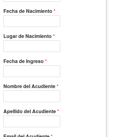
Fecha de Nacimiento
*
Lugar de Nacimiento
*
Fecha de Ingreso
*
Nombre del Acudiente
*
Apellido del Acudiente
*
Email del Acudiente
*