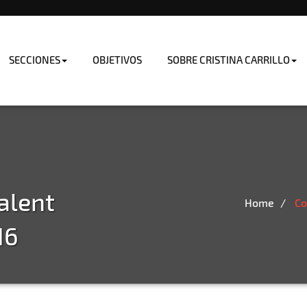
SECCIONES
OBJETIVOS
SOBRE CRISTINA CARRILLO
alent
Home
Co
16