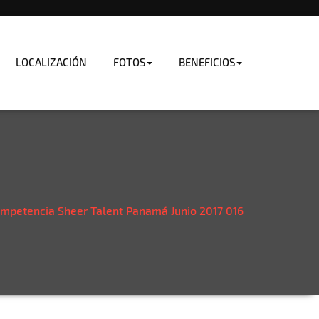
LOCALIZACIÓN
FOTOS
BENEFICIOS
mpetencia Sheer Talent Panamá Junio 2017 016