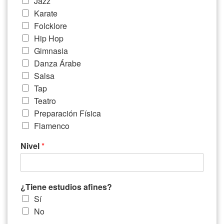
Jazz
Karate
Folcklore
Hip Hop
Gimnasia
Danza Árabe
Salsa
Tap
Teatro
Preparación Física
Flamenco
Nivel
*
¿Tiene estudios afines?
Sí
No