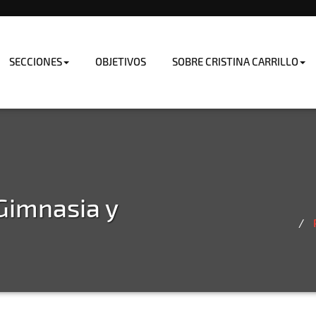
SECCIONES
OBJETIVOS
SOBRE CRISTINA CARRILLO
 Gimnasia y