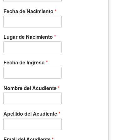
Fecha de Nacimiento
*
Lugar de Nacimiento
*
Fecha de Ingreso
*
Nombre del Acudiente
*
Apellido del Acudiente
*
Email del Acudiente
*