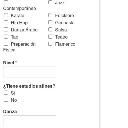
Jazz
Contemporáneo
Karate
Folcklore
Hip Hop
Gimnasia
Danza Árabe
Salsa
Tap
Teatro
Preparación
Flamenco
Física
Nivel
*
¿Tiene estudios afines?
Sí
No
Danza