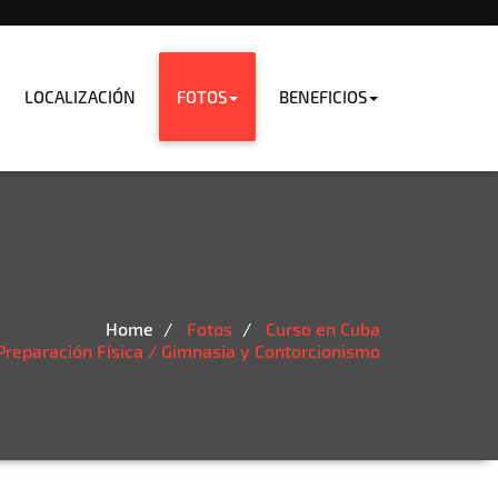
LOCALIZACIÓN
FOTOS
BENEFICIOS
Home
Fotos
Curso en Cuba
Preparación Física / Gimnasia y Contorcionismo