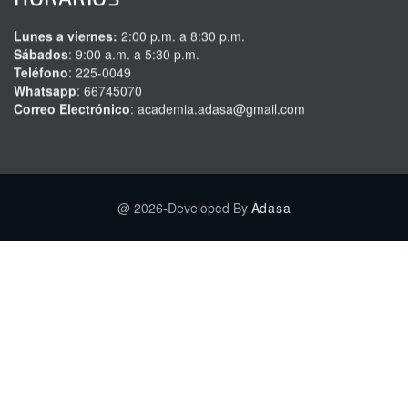
Lunes a viernes:
2:00 p.m. a 8:30 p.m.
Sábados
: 9:00 a.m. a 5:30 p.m.
Teléfono
: 225-0049
Whatsapp
: 66745070
Correo Electrónico
: academia.adasa@gmail.com
@ 2026-Developed By
Adasa